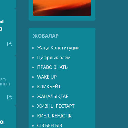
ы
а
ЖОБАЛАР
Жаңа Конституция
Цифрлық әлем
ПРАВО ЗНАТЬ
WAKE UP
РТ»
ЫНЫҢ
КЛИКБЕЙТ
ЖАҢАЛЫҚТАР
ЖИЗНЬ. РЕСТАРТ
КИЕЛІ КЕҢІСТІК
а
СІЗ БЕН БІЗ