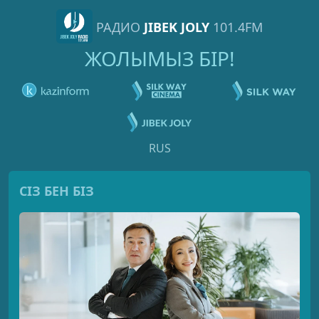
РАДИО
JIBEK JOLY
101.4FM
ЖОЛЫМЫЗ БІР!
RUS
СІЗ БЕН БІЗ