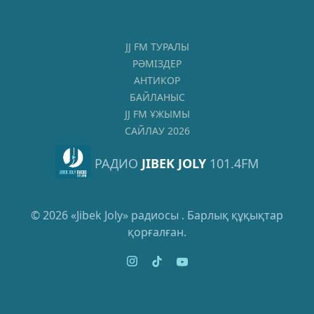
JJ FM ТУРАЛЫ
РӘМІЗДЕР
АНТИКОР
БАЙЛАНЫС
JJ FM ҰЖЫМЫ
САЙЛАУ 2026
РАДИО
JIBEK JOLY
101.4FM
© 2026 «Jibek Joly» радиосы . Барлық құқықтар
қорғалған.