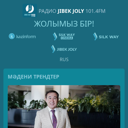
РАДИО
JIBEK JOLY
101.4FM
ЖОЛЫМЫЗ БІР!
RUS
МӘДЕНИ ТРЕНДТЕР