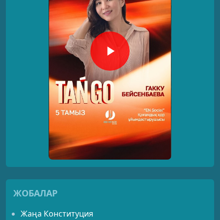
ЖОБАЛАР
Жаңа Конституция