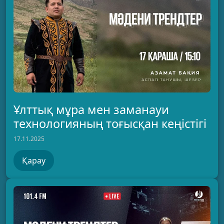
Ұлттық мұра мен заманауи
технологияның тоғысқан кеңістігі
17.11.2025
Қарау