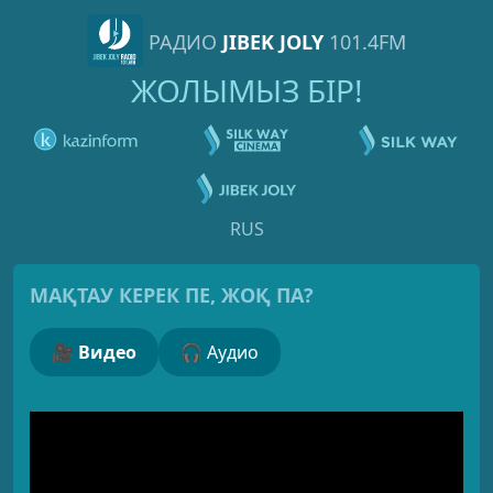
РАДИО
JIBEK JOLY
101.4FM
ЖОЛЫМЫЗ БІР!
RUS
МАҚТАУ КЕРЕК ПЕ, ЖОҚ ПА?
🎥 Видео
🎧 Аудио