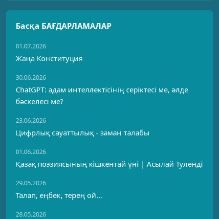
Басқа БАҒДАРЛАМАЛАР
01.07.2026
Жаңа Конституция
30.06.2026
ChatGPT: адам интеллектісінің серіктесі ме, әлде
бәскелесі ме?
23.06.2026
Цифрлық сауаттылық - заман талабы
01.06.2026
Қазақ поэзиясының кішкентай үні | Асылай Туленді
29.05.2026
Талап, еңбек, терең ой…
28.05.2026