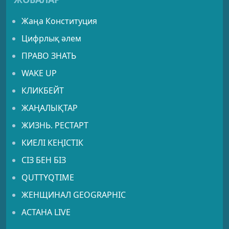
Жаңа Конституция
Цифрлық әлем
ПРАВО ЗНАТЬ
WAKE UP
КЛИКБЕЙТ
ЖАҢАЛЫҚТАР
ЖИЗНЬ. РЕСТАРТ
КИЕЛІ КЕҢІСТІК
СІЗ БЕН БІЗ
QUTTYQTIME
ЖЕНЩИНАЛ GEOGRAPHIC
АСТАНА LIVE