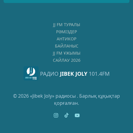
JJ FM ТУРАЛЫ
РӘМІЗДЕР
АНТИКОР
БАЙЛАНЫС
JJ FM ҰЖЫМЫ
САЙЛАУ 2026
РАДИО
JIBEK JOLY
101.4FM
© 2026 «Jibek Joly» радиосы . Барлық құқықтар
қорғалған.