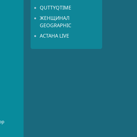
QUTTYQTIME
ЖЕНЩИНАЛ
GEOGRAPHIC
АСТАНА LIVE
ор