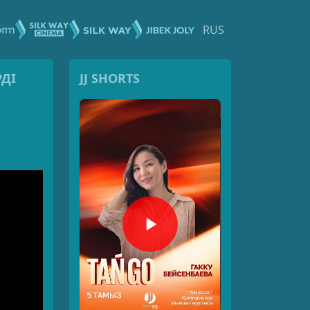
RUS
РДІ
JJ SHORTS