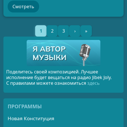
Смотреть
1
2
3
›
»
Поделитесь своей композицией. Лучшее
исполнение будет вещаться на радио Jibek Joly.
С правилами можете ознакомиться
здесь
ПРОГРАММЫ
Новая Конституция