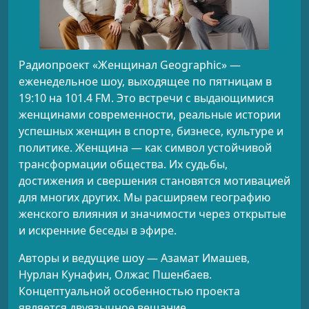
Радиопроект «Женщинал Geographic» —
еженедельное шоу, выходящее по пятницам в
19:10 на 101.4 FM. Это встречи с выдающимися
женщинами современности, реальные истории
успешных женщин в спорте, бизнесе, культуре и
политике. Женщина — как символ устойчивой
трансформации общества. Их судьбы,
достижения и свершения становятся мотивацией
для многих других. Мы расширяем географию
женского влияния и значимости через открытые
и искренние беседы в эфире.
Авторы и ведущие шоу — Азамат Имашев,
Нурлан Кунафин, Олжас Пшенбаев.
Концептуальной особенностью проекта
является двуязычное вещание.