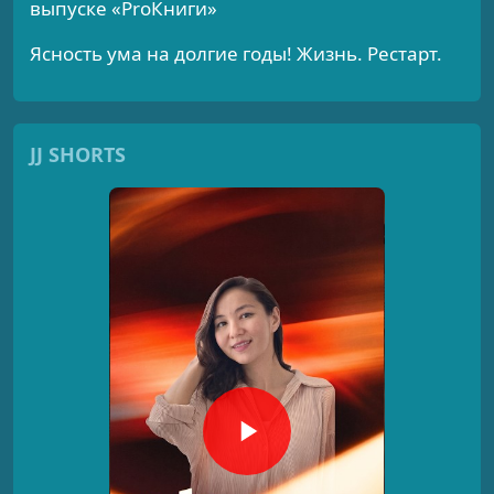
выпуске «ProКниги»
Ясность ума на долгие годы! Жизнь. Рестарт.
JJ SHORTS