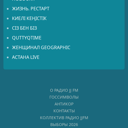
ЖИЗНЬ. РЕСТАРТ
КИЕЛІ КЕҢІСТІК
СІЗ БЕН БІЗ
QUTTYQTIME
ЖЕНЩИНАЛ GEOGRAPHIC
АСТАНА LIVE
О РАДИО JJ FM
ГОССИМВОЛЫ
АНТИКОР
КОНТАКТЫ
КОЛЛЕКТИВ РАДИО JJFM
ВЫБОРЫ 2026