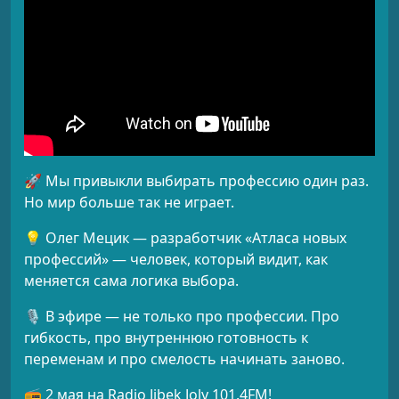
🚀 Мы привыкли выбирать профессию один раз.
Но мир больше так не играет.
💡 Олег Мецик — разработчик «Атласа новых
профессий» — человек, который видит, как
меняется сама логика выбора.
🎙 В эфире — не только про профессии. Про
гибкость, про внутреннюю готовность к
переменам и про смелость начинать заново.
📻 2 мая на Radio Jibek Joly 101.4FM!