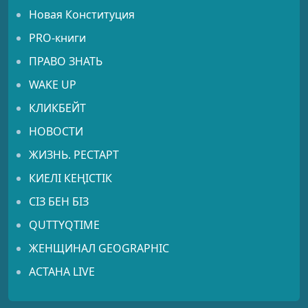
Новая Конституция
PRO-книги
ПРАВО ЗНАТЬ
WAKE UP
КЛИКБЕЙТ
НОВОСТИ
ЖИЗНЬ. РЕСТАРТ
КИЕЛІ КЕҢІСТІК
СІЗ БЕН БІЗ
QUTTYQTIME
ЖЕНЩИНАЛ GEOGRAPHIC
АСТАНА LIVE