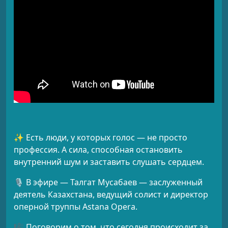
✨ Есть люди, у которых голос — не просто
профессия. А сила, способная остановить
внутренний шум и заставить слушать сердцем.
🎙 В эфире — Талгат Мусабаев — заслуженный
деятель Казахстана, ведущий солист и директор
оперной труппы Astana Opera.
🎼 Поговорим о том, что сегодня происходит за