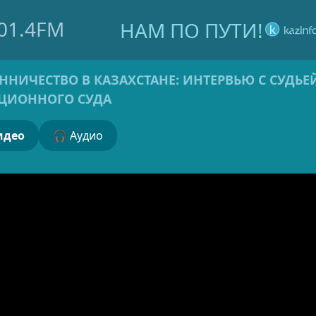
01.4FM
НАМ ПО ПУТИ!
НИЧЕСТВО В КАЗАХСТАНЕ: ИНТЕРВЬЮ С СУДЬЕ
ЦИОННОГО СУДА
 Видео
🎧 Аудио