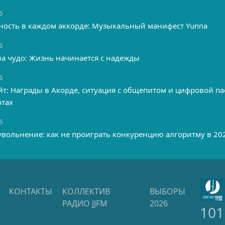
6
ность в каждом аккорде: Музыкальный манифест Yunna
6
а чудо: Жизнь начинается с надежды
6
т: Награды в Акорде, ситуация с общепитом и цифровой па
ртах
6
увольнение: как не проиграть конкуренцию алгоритму в 20
КОНТАКТЫ
КОЛЛЕКТИВ
ВЫБОРЫ
РАДИО JJFM
2026
101