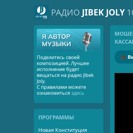
РАДИО
JIBEK JOLY
1
МОШЕН
КАССА
🎥
Поделитесь своей
композицией. Лучшее
исполнение будет
вещаться на радио Jibek
Joly.
С правилами можете
ознакомиться
здесь
ПРОГРАММЫ
Новая Конституция