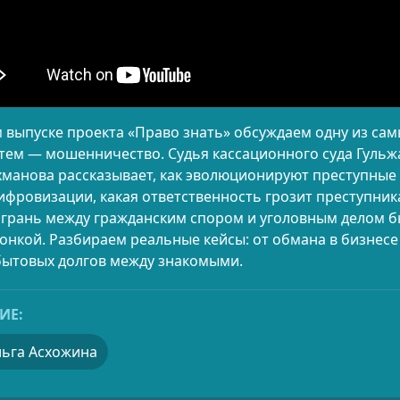
 выпуске проекта «Право знать» обсуждаем одну из сам
тем — мошенничество. Судья кассационного суда Гульж
манова рассказывает, как эволюционируют преступные
ифровизации, какая ответственность грозит преступник
 грань между гражданским спором и уголовным делом б
онкой. Разбираем реальные кейсы: от обмана в бизнесе
бытовых долгов между знакомыми.
ИЕ:
ьга Асхожина