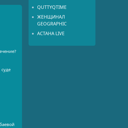
QUTTYQTIME
ЖЕНЩИНАЛ
GEOGRAPHIC
АСТАНА LIVE
ачение?
 суде
абаевой