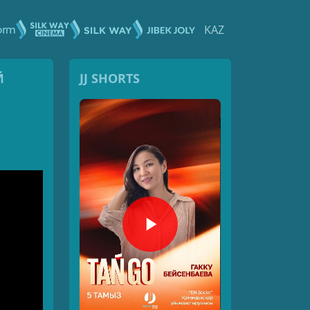
KAZ
Й
JJ SHORTS