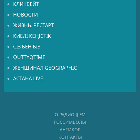
КЛИКБЕЙТ
НОВОСТИ
ЖИЗНЬ. РЕСТАРТ
КИЕЛІ КЕҢІСТІК
СІЗ БЕН БІЗ
QUTTYQTIME
ЖЕНЩИНАЛ GEOGRAPHIC
АСТАНА LIVE
О РАДИО JJ FM
ГОССИМВОЛЫ
АНТИКОР
КОНТАКТЫ