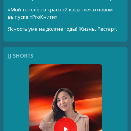
«Мой тополёк в красной косынке» в новом
выпуске «ProКниги»
Ясность ума на долгие годы! Жизнь. Рестарт.
JJ SHORTS