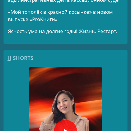
«Мой тополёк в красной косынке» в новом
выпуске «ProКниги»
Ясность ума на долгие годы! Жизнь. Рестарт.
JJ SHORTS