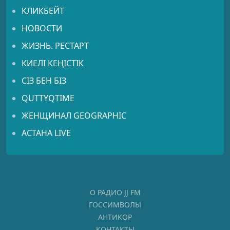
КЛИКБЕЙТ
НОВОСТИ
ЖИЗНЬ. РЕСТАРТ
КИЕЛІ КЕҢІСТІК
СІЗ БЕН БІЗ
QUTTYQTIME
ЖЕНЩИНАЛ GEOGRAPHIC
АСТАНА LIVE
О РАДИО JJ FM
ГОССИМВОЛЫ
АНТИКОР
КОНТАКТЫ