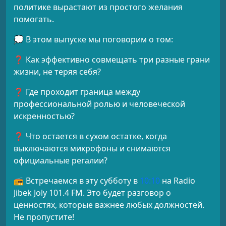
политике вырастают из простого желания
помогать.
💭 В этом выпуске мы поговорим о том:
❓ Как эффективно совмещать три разные грани
жизни, не теряя себя?
❓ Где проходит граница между
профессиональной ролью и человеческой
искренностью?
❓ Что остается в сухом остатке, когда
выключаются микрофоны и снимаются
официальные регалии?
📻 Встречаемся в эту субботу в
10:10
на Radio
Jibek Joly 101.4 FM. Это будет разговор о
ценностях, которые важнее любых должностей.
Не пропустите!