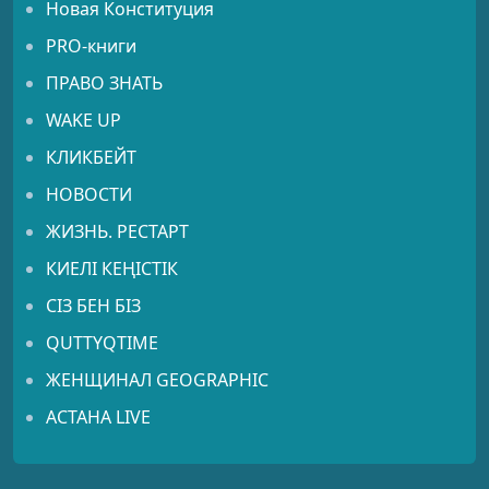
Новая Конституция
PRO-книги
ПРАВО ЗНАТЬ
WAKE UP
КЛИКБЕЙТ
НОВОСТИ
ЖИЗНЬ. РЕСТАРТ
КИЕЛІ КЕҢІСТІК
СІЗ БЕН БІЗ
QUTTYQTIME
ЖЕНЩИНАЛ GEOGRAPHIC
АСТАНА LIVE