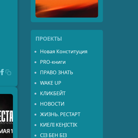
ПРОЕКТЫ
Новая Конституция
PRO-книги
ПРАВО ЗНАТЬ
WAKE UP
КЛИКБЕЙТ
НОВОСТИ
ЖИЗНЬ. РЕСТАРТ
КИЕЛІ КЕҢІСТІК
СІЗ БЕН БІЗ